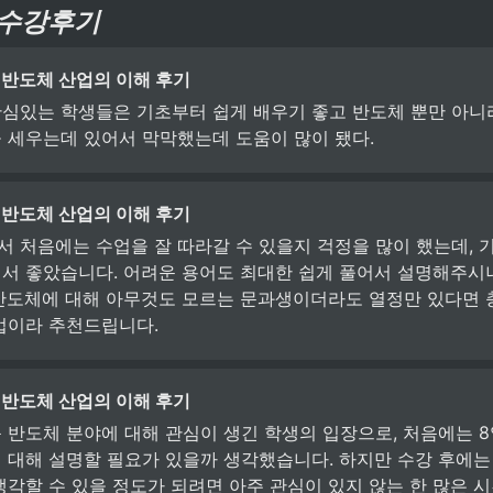
 수강후기
 반도체 산업의 이해 후기
심있는 학생들은 기초부터 쉽게 배우기 좋고 반도체 뿐만 아니
 세우는데 있어서 막막했는데 도움이 많이 됐다.
 반도체 산업의 이해 후기
 처음에는 수업을 잘 따라갈 수 있을지 걱정을 많이 했는데, 
서 좋았습니다. 어려운 용어도 최대한 쉽게 풀어서 설명해주시니
반도체에 대해 아무것도 모르는 문과생이더라도 열정만 있다면 
업이라 추천드립니다.
 반도체 산업의 이해 후기
 반도체 분야에 대해 관심이 생긴 학생의 입장으로, 처음에는 8
 대해 설명할 필요가 있을까 생각했습니다. 하지만 수강 후에는
생각할 수 있을 정도가 되려면 아주 관심이 있지 않는 한 많은 시