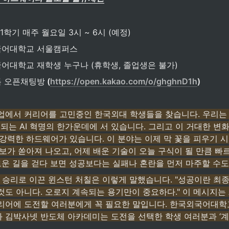
년 1학기 매주 월요일 3시 ~ 6시 (예정)
외국어대학교 서울캠퍼스 
국어대학교 재학생 누구나 (휴학생, 졸업생은 불가)
오톡 오픈채팅방
 (
https://open.kakao.com/o/ghghnD1h
)
업에서 커리어를 고민중인 한국외대 학생들을 찾습니다. 우리는 
 대표되는 AI 혁명의 한가운데에 서 있습니다. 그리고 이 거대한 변
 강력한 하드웨어가 있습니다. 이 분야는 이제 막 꽃을 피우기 시
보가 쏟아져 나오고, 어제 배운 기술이 오늘 구식이 될 만큼 빠
로운 길을 걷다 보면 성공보다는 실패나 혼란을 먼저 마주할 수도
승리로 이끈 윈스턴 처칠은 이렇게 말했습니다. "성공이란 최종적
도 아니다. 오로지 계속되는 용기만이 중요하다." 이 메시지는 
리어에 도전할 여러분에게 꼭 필요한 말입니다. 한국외국어대학
 김박사넷 반도체 아카데미는 도전을 선택한 학생 여러분과 ‘계