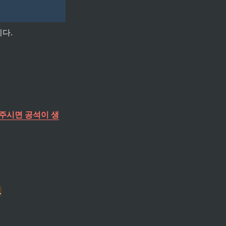
다.

주시면 공석이 생
.