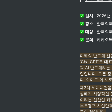
일시
 : 2026
장소
 : 한국
대상
 : 한국외
문의
 : 카카
미래의 반도체 산
'ChatGPT'로
과 AI 반도체라는
업입니다. 모든 정
다. 아마도 이 새
제2차 세계대전을 
실패가 치명적인 것
이라는 신산업 커
부트캠프 사업단과
구할 것입니다.