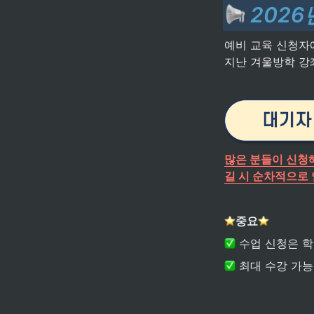
2026
예비 교육 신청자
지난 겨울방학 강
많은 분들이 신청
길 시 순차적으로
중요
 수업 신청은 
 최대 수강 가